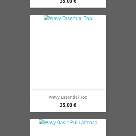
35,00 €
Wavy Essential Top
35,00 €