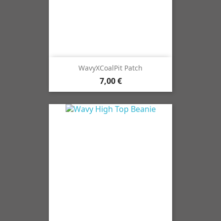
WavyXCoalPit Patch
7,00 €