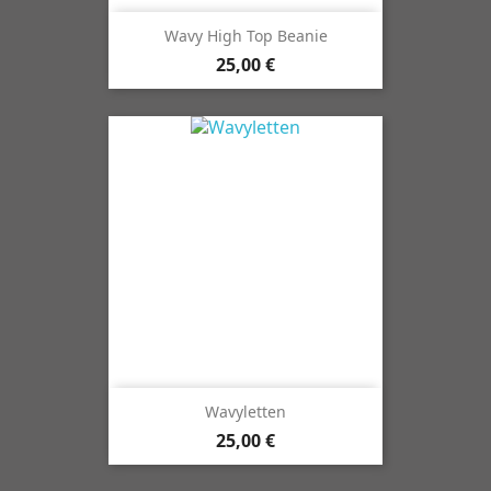
Wavy High Top Beanie
25,00 €
Wavyletten
25,00 €