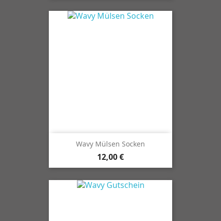
Wavy Mülsen Socken
12,00 €