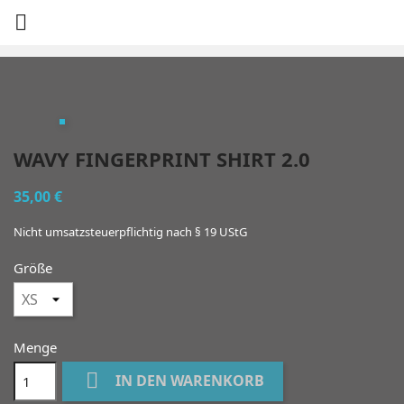

WAVY FINGERPRINT SHIRT 2.0
35,00 €
Nicht umsatzsteuerpflichtig nach § 19 UStG
Größe
Menge

IN DEN WARENKORB