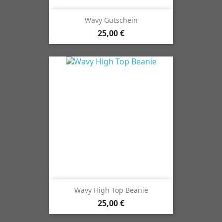
Wavy Gutschein
25,00 €
Wavy High Top Beanie
25,00 €