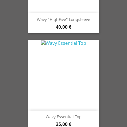
Wavy "HighFive" Longsleeve
40,00 €
Wavy Essential Top
35,00 €