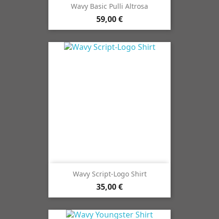
Wavy Basic Pulli Altrosa
59,00 €
Wavy Script-Logo Shirt
35,00 €