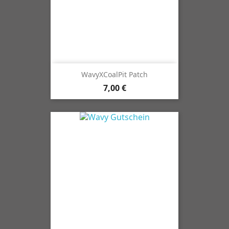
WavyXCoalPit Patch
7,00 €