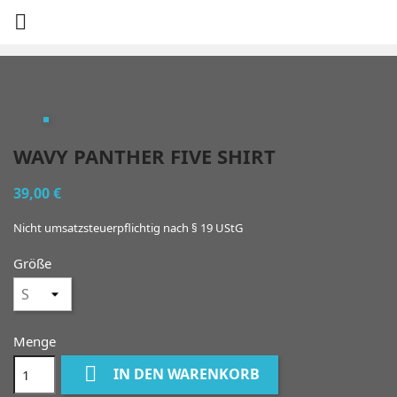

WAVY PANTHER FIVE SHIRT
39,00 €
Nicht umsatzsteuerpflichtig nach § 19 UStG
Größe
Menge

IN DEN WARENKORB